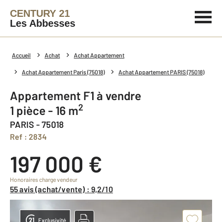
CENTURY 21
Les Abbesses
Accueil
Achat
Achat Appartement
Achat Appartement Paris (75018)
Achat Appartement PARIS (75018)
Appartement F1 à vendre
2
1 pièce - 16 m
PARIS - 75018
Ref : 2834
197 000 €
Honoraires charge vendeur
55 avis (achat/vente) : 9,2/10
Exclusivité