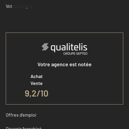
Votre compte :
Accéder à mon compte
Votre agence est notée
Achat
Vente
9,2
/
10
Offres d'emploi
Devenir franchisé