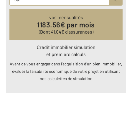
vos mensualités
1183.56
€ par mois
(Dont
41.04
€ d’assurances)
Crédit immobilier simulation
et premiers calculs
Avant de vous engager dans l’acquisition d’un bien immobilier,
évaluez la faisabilité économique de votre projet en utilisant
nos calculettes de simulation