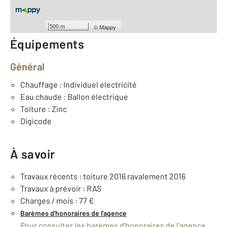
Année construction : 1880
500 m
©
Mappy
Équipements
Général
Chauffage : Individuel electricité
Eau chaude : Ballon électrique
Toiture : Zinc
Digicode
À savoir
Travaux récents : toiture 2016 ravalement 2016
Travaux à prévoir : RAS
Charges / mois : 77 €
Barèmes d'honoraires de l'agence
Pour consulter les barèmes d'honoraires de l'agence,