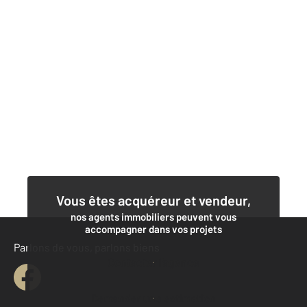
Vous êtes acquéreur et vendeur,
nos agents immobiliers peuvent vous
accompagner dans vos projets
Parlons de vous, parlons biens
Contacter l'agence
Demander une estimation