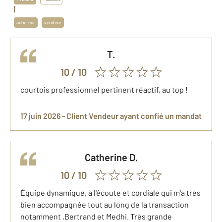
|
acheteur
vendeur
T.
10
/ 10
courtois professionnel pertinent réactif, au top !
17 juin 2026 -
Client Vendeur
ayant confié un mandat
Catherine
D.
10
/ 10
Équipe dynamique, à l'écoute et cordiale qui m'a très
bien accompagnée tout au long de la transaction
notamment ,Bertrand et Medhi. Très grande