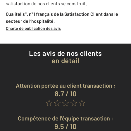
satisfaction de nos clients se construit.
Qualitelis®, n°1 français de la Satisfaction Client dans le
secteur de l’hospitalité.
Charte de publication des avis
Les avis de nos clients
en détail
Attention portée au client transaction :
8.7 / 10
Compétence de l'équipe transaction :
9.5 / 10